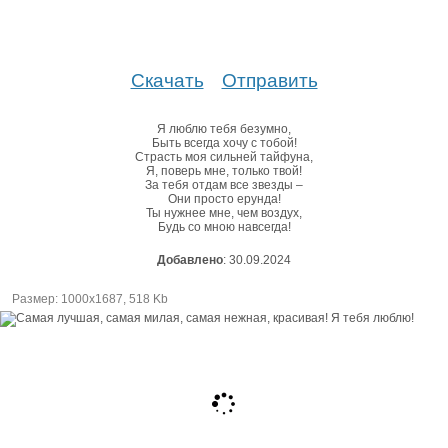
Скачать
Отправить
Я люблю тебя безумно,
Быть всегда хочу с тобой!
Страсть моя сильней тайфуна,
Я, поверь мне, только твой!
За тебя отдам все звезды –
Они просто ерунда!
Ты нужнее мне, чем воздух,
Будь со мною навсегда!
Добавлено
: 30.09.2024
Размер: 1000х1687, 518 Kb