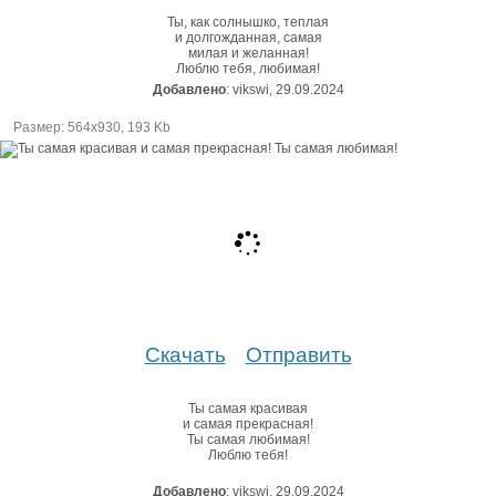
Ты, как солнышко, теплая
и долгожданная, самая
милая и желанная!
Люблю тебя, любимая!
Добавлено
: vikswi, 29.09.2024
Размер: 564х930, 193 Kb
Скачать
Отправить
Ты самая красивая
и самая прекрасная!
Ты самая любимая!
Люблю тебя!
Добавлено
: vikswi, 29.09.2024