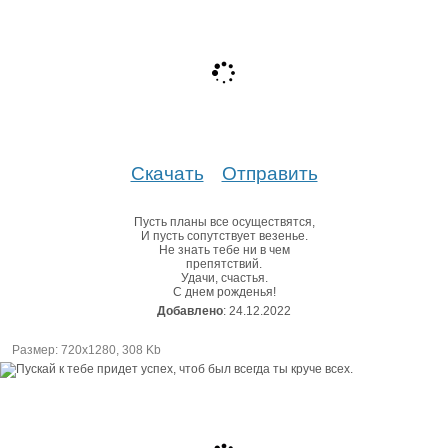
Скачать
Отправить
Пусть планы все осуществятся,
И пусть сопутствует везенье.
Не знать тебе ни в чем
препятствий.
Удачи, счастья.
С днем рожденья!
Добавлено
: 24.12.2022
Размер: 720х1280, 308 Kb