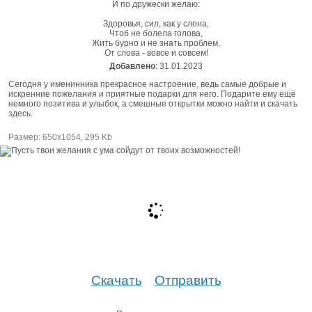
И по дружески желаю:
Здоровья, сил, как у слона,
Чтоб не болела голова,
Жить бурно и не знать проблем,
От слова - вовсе и совсем!
Добавлено
: 31.01.2023
Сегодня у именинника прекрасное настроение, ведь самые добрые и
искренние пожелания и приятные подарки для него. Подарите ему ещё
немного позитива и улыбок, а смешные открытки можно найти и скачать
здесь.
Размер: 650х1054, 295 Kb
Скачать
Отправить