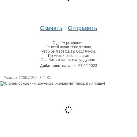
Скачать
Отправить
С днём рождения!
От всей души тебе желаю,
Чтоб был всегда ты бодрячком,
По жизни весело шагая
С набитым счастьем сундучком!
Добавлено
: наталья, 07.02.2023
Размер: 1200х1200, 341 Kb