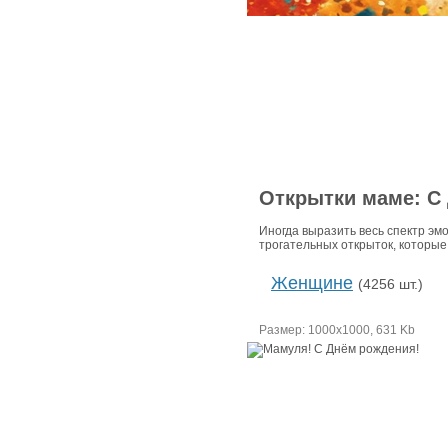
Открытки маме: С
Иногда выразить весь спектр эм
трогательных открыток, которые
Женщине
(4256 шт.)
Размер: 1000х1000, 631 Kb