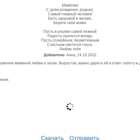
Мамочка!
С днём рождения, родная,
Самый главный человек!
Быть здоровой я желаю,
Береги себя вовек.
Пусть в улыбке самой нежной
Радость прячется всегда.
Пусть спокойным, безмятежным
Счастьем светятся глаза.
Люблю тебя
Добавлено
: Анна, 24.10.2022
ружении маминой любви и ласки. Вырастая, важно дарить ей в ответ заботу и
Скачать
Отправить