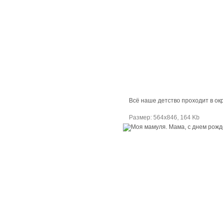
Всё наше детство проходит в ок
Размер: 564х846, 164 Kb