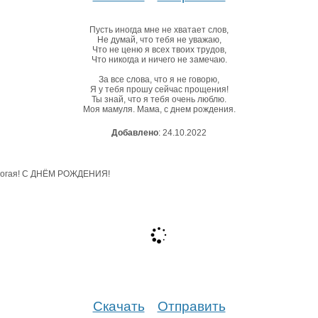
Пусть иногда мне не хватает слов,
Не думай, что тебя не уважаю,
Что не ценю я всех твоих трудов,
Что никогда и ничего не замечаю.
За все слова, что я не говорю,
Я у тебя прошу сейчас прощения!
Ты знай, что я тебя очень люблю.
Моя мамуля. Мама, с днем рождения.
Добавлено
: 24.10.2022
Скачать
Отправить